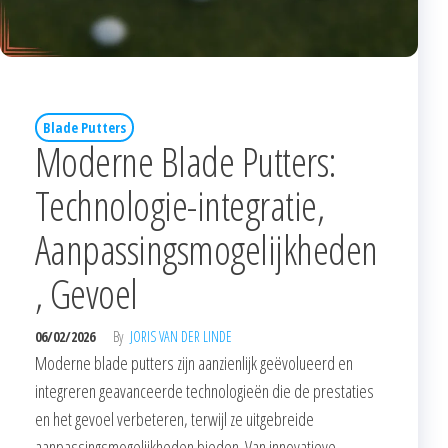
Blade Putters
Moderne Blade Putters:
Technologie-integratie,
Aanpassingsmogelijkheden
, Gevoel
06/02/2026
By
JORIS VAN DER LINDE
Moderne blade putters zijn aanzienlijk geëvolueerd en
integreren geavanceerde technologieën die de prestaties
en het gevoel verbeteren, terwijl ze uitgebreide
aanpassingsmogelijkheden bieden. Van innovatieve