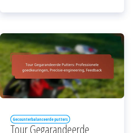
Gecounterbalanceerde putters
Tour Gegarandeerde