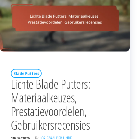
Blade Putters
Lichte Blade Putters:
Materiaalkeuzes,
Prestatievoordelen,
Gebruikersrecensies
10/02/2026
By
JORIS VAN DER LINDE