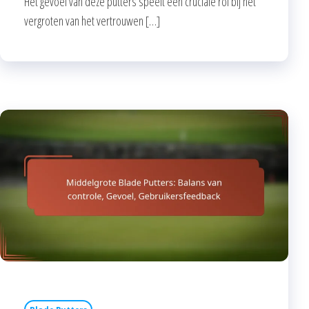
Het gevoel van deze putters speelt een cruciale rol bij het
vergroten van het vertrouwen […]