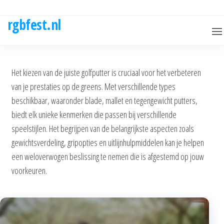
Skip
to
rgbfest.nl
the
content
Het kiezen van de juiste golfputter is cruciaal voor het verbeteren
van je prestaties op de greens. Met verschillende types
beschikbaar, waaronder blade, mallet en tegengewicht putters,
biedt elk unieke kenmerken die passen bij verschillende
speelstijlen. Het begrijpen van de belangrijkste aspecten zoals
gewichtsverdeling, gripopties en uitlijnhulpmiddelen kan je helpen
een weloverwogen beslissing te nemen die is afgestemd op jouw
voorkeuren.