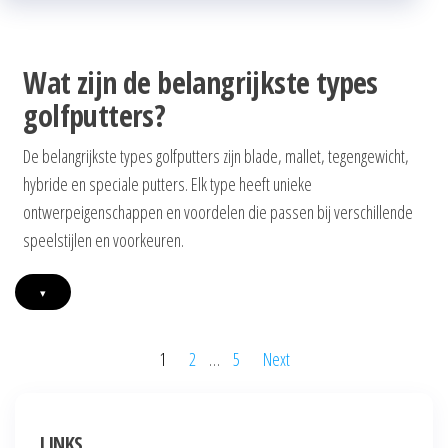
Wat zijn de belangrijkste types
golfputters?
De belangrijkste types golfputters zijn blade, mallet, tegengewicht,
hybride en speciale putters. Elk type heeft unieke
ontwerpeigenschappen en voordelen die passen bij verschillende
speelstijlen en voorkeuren.
▾
Posts
1
2
…
5
Next
pagination
LINKS