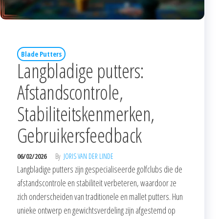
Blade Putters
Langbladige putters:
Afstandscontrole,
Stabiliteitskenmerken,
Gebruikersfeedback
06/02/2026
By
JORIS VAN DER LINDE
Langbladige putters zijn gespecialiseerde golfclubs die de
afstandscontrole en stabiliteit verbeteren, waardoor ze
zich onderscheiden van traditionele en mallet putters. Hun
unieke ontwerp en gewichtsverdeling zijn afgestemd op