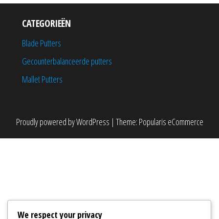
CATEGORIEËN
Blade Putters
Gecounterbalanceerde putters
Mallet Putters
Proudly powered by
WordPress
|
Theme:
Popularis eCommerce
We respect your privacy