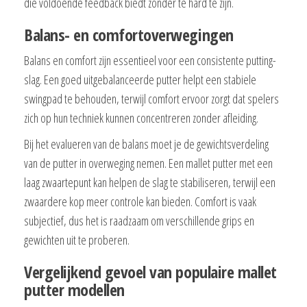
die voldoende feedback biedt zonder te hard te zijn.
Balans- en comfortoverwegingen
Balans en comfort zijn essentieel voor een consistente putting-
slag. Een goed uitgebalanceerde putter helpt een stabiele
swingpad te behouden, terwijl comfort ervoor zorgt dat spelers
zich op hun techniek kunnen concentreren zonder afleiding.
Bij het evalueren van de balans moet je de gewichtsverdeling
van de putter in overweging nemen. Een mallet putter met een
laag zwaartepunt kan helpen de slag te stabiliseren, terwijl een
zwaardere kop meer controle kan bieden. Comfort is vaak
subjectief, dus het is raadzaam om verschillende grips en
gewichten uit te proberen.
Vergelijkend gevoel van populaire mallet
putter modellen