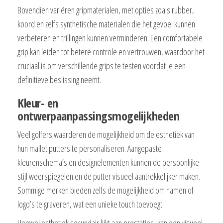
Bovendien variëren gripmaterialen, met opties zoals rubber,
koord en zelfs synthetische materialen die het gevoel kunnen
verbeteren en trillingen kunnen verminderen. Een comfortabele
grip kan leiden tot betere controle en vertrouwen, waardoor het
cruciaal is om verschillende grips te testen voordat je een
definitieve beslissing neemt.
Kleur- en
ontwerpaanpassingsmogelijkheden
Veel golfers waarderen de mogelijkheid om de esthetiek van
hun mallet putters te personaliseren. Aangepaste
kleurenschema’s en designelementen kunnen de persoonlijke
stijl weerspiegelen en de putter visueel aantrekkelijker maken.
Sommige merken bieden zelfs de mogelijkheid om namen of
logo’s te graveren, wat een unieke touch toevoegt.
Hoewel esthetiek secundair lijkt aan prestaties, kan een visueel