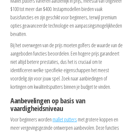
Mallet putters variëren aanzienlijk in prijs, meestal van ongeveer
$100 tot meer dan $400. Instapmodellen bieden vaak
basisfuncties en zijn geschikt voor beginners, terwijl premium
opties geavanceerde technologie en aanpassingsmogelijkheden
bevatten.
Bij het overwegen van de prijs moeten golfers de waarde van de
aangeboden functies beoordelen. Een hogere prijs garandeert
niet altijd betere prestaties, dus het is cruciaal om te
identificeren welke specifieke eigenschappen het meest
voordelig zijn voor jouw spel. Zoek naar aanbiedingen of
kortingen om kwaliteitsputters binnen je budget te vinden.
Aanbevelingen op basis van
vaardigheidsniveau
Voor beginners worden
mallet putters
met grotere koppen en
meer vergevingsgezinde ontwerpen aanbevolen. Deze functies