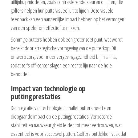
uitlijnhulpmiddelen, zoals contrasterende kleuren of lijnen, die
golfers helpen hun putts visueel uit te lijnen. Deze visuele
feedback kan een aanzienlijke impact hebben op het vermogen
van een speler om effectief te mikken.
Sommige putters hebben ook een groter zoet punt, wat wordt
bereikt door strategische vormgeving van de putterkop. Dit
ontwerp zorgt voor meer vergevingsgezindheid bij mis-hits,
zodat zelfs off-center slagen een rechte lijn naar de hole
behouden.
Impact van technologie op
puttingprestaties
De integratie van technologie in mallet putters heeft een
diepgaande impact op de puttingprestaties. Verbeterde
stabiliteit en nauwkeurigheid leiden tot meer vertrouwen, wat
essentieel is voor succesvol putten. Golfers ontdekken vaak dat