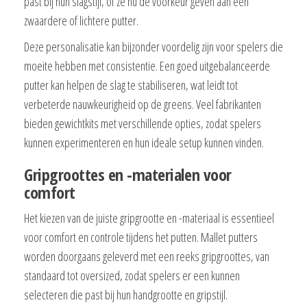
past bij hun slagstijl, of ze nu de voorkeur geven aan een
zwaardere of lichtere putter.
Deze personalisatie kan bijzonder voordelig zijn voor spelers die
moeite hebben met consistentie. Een goed uitgebalanceerde
putter kan helpen de slag te stabiliseren, wat leidt tot
verbeterde nauwkeurigheid op de greens. Veel fabrikanten
bieden gewichtkits met verschillende opties, zodat spelers
kunnen experimenteren en hun ideale setup kunnen vinden.
Gripgroottes en -materialen voor
comfort
Het kiezen van de juiste gripgrootte en -materiaal is essentieel
voor comfort en controle tijdens het putten. Mallet putters
worden doorgaans geleverd met een reeks gripgroottes, van
standaard tot oversized, zodat spelers er een kunnen
selecteren die past bij hun handgrootte en gripstijl.