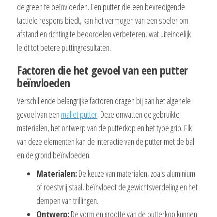
de green te beïnvloeden. Een putter die een bevredigende
tactiele respons biedt, kan het vermogen van een speler om
afstand en richting te beoordelen verbeteren, wat uiteindelijk
leidt tot betere puttingresultaten.
Factoren die het gevoel van een putter
beïnvloeden
Verschillende belangrijke factoren dragen bij aan het algehele
gevoel van een
mallet putter
. Deze omvatten de gebruikte
materialen, het ontwerp van de putterkop en het type grip. Elk
van deze elementen kan de interactie van de putter met de bal
en de grond beïnvloeden.
Materialen:
De keuze van materialen, zoals aluminium
of roestvrij staal, beïnvloedt de gewichtsverdeling en het
dempen van trillingen.
Ontwerp:
De vorm en grootte van de putterkop kunnen