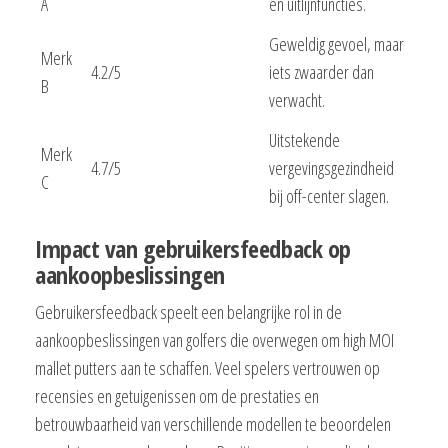
A
en uitlijnfuncties.
Geweldig gevoel, maar
Merk
4.2/5
iets zwaarder dan
B
verwacht.
Uitstekende
Merk
4.7/5
vergevingsgezindheid
C
bij off-center slagen.
Impact van gebruikersfeedback op
aankoopbeslissingen
Gebruikersfeedback speelt een belangrijke rol in de
aankoopbeslissingen van golfers die overwegen om high MOI
mallet putters aan te schaffen. Veel spelers vertrouwen op
recensies en getuigenissen om de prestaties en
betrouwbaarheid van verschillende modellen te beoordelen