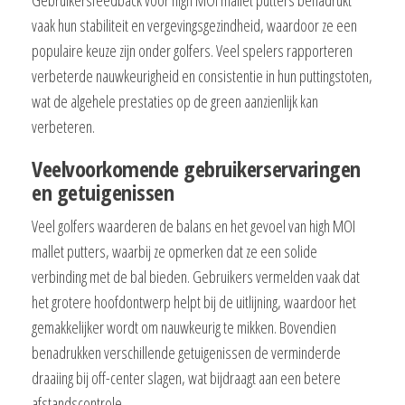
Gebruikersfeedback voor high MOI mallet putters benadrukt
vaak hun stabiliteit en vergevingsgezindheid, waardoor ze een
populaire keuze zijn onder golfers. Veel spelers rapporteren
verbeterde nauwkeurigheid en consistentie in hun puttingstoten,
wat de algehele prestaties op de green aanzienlijk kan
verbeteren.
Veelvoorkomende gebruikerservaringen
en getuigenissen
Veel golfers waarderen de balans en het gevoel van high MOI
mallet putters, waarbij ze opmerken dat ze een solide
verbinding met de bal bieden. Gebruikers vermelden vaak dat
het grotere hoofdontwerp helpt bij de uitlijning, waardoor het
gemakkelijker wordt om nauwkeurig te mikken. Bovendien
benadrukken verschillende getuigenissen de verminderde
draaiing bij off-center slagen, wat bijdraagt aan een betere
afstandscontrole.