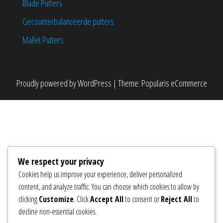
Blade Putters
Gecounterbalanceerde putters
Mallet Putters
Proudly powered by
WordPress
|
Theme:
Popularis eCommerce
We respect your privacy
Cookies help us improve your experience, deliver personalized
content, and analyze traffic. You can choose which cookies to allow by
clicking
Customize
. Click
Accept All
to consent or
Reject All
to
decline non-essential cookies.