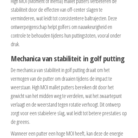
High MOI (Moment of Inertia) mallet putters verbeteren de
stabiliteit door de effecten van off-center slagen te
verminderen, wat leidt tot consistentere baltrajecten. Deze
ontwerpeigenschap helpt golfers om nauwkeurigheid en
controle te behouden tijdens hun puttingstoten, vooral onder
druk.
Mechanica van stabiliteit in golf putting
De mechanica van stabiliteit in golf putting draait om het
vermogen van de putter om draaien tijdens de impact te
weerstaan. High MOI mallet putters bereiken dit door het
gewicht van het midden weg te verdelen, wat het zwaartepunt
verlaagt en de weerstand tegen rotatie verhoogt. Dit ontwerp
zorgt voor een stabielere slag, wat leidt tot betere prestaties op
de greens.
Wanneer een putter een hoge MOI heeft, kan deze de energie