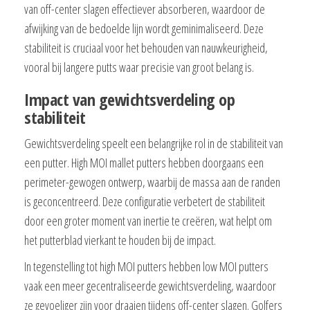
van off-center slagen effectiever absorberen, waardoor de
afwijking van de bedoelde lijn wordt geminimaliseerd. Deze
stabiliteit is cruciaal voor het behouden van nauwkeurigheid,
vooral bij langere putts waar precisie van groot belang is.
Impact van gewichtsverdeling op
stabiliteit
Gewichtsverdeling speelt een belangrijke rol in de stabiliteit van
een putter. High MOI mallet putters hebben doorgaans een
perimeter-gewogen ontwerp, waarbij de massa aan de randen
is geconcentreerd. Deze configuratie verbetert de stabiliteit
door een groter moment van inertie te creëren, wat helpt om
het putterblad vierkant te houden bij de impact.
In tegenstelling tot high MOI putters hebben low MOI putters
vaak een meer gecentraliseerde gewichtsverdeling, waardoor
ze gevoeliger zijn voor draaien tijdens off-center slagen. Golfers