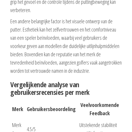
grip het gevoel en de controle tijdens de puttingbeweging kan
verbeteren.
Een andere belangrijke factor is het visuele ontwerp van de
putter. Esthetiek kan het zelfvertrouwen en het comfortniveau
van een speler beïnvloeden, waarbij veel gebruikers de
voorkeur geven aan modellen die duidelijke uitlijnhulpmiddelen
bieden. Bovendien kan de reputatie van het merk de
tevredenheid beïnvloeden, aangezien golfers vaak aangetrokken
worden tot vertrouwde namen in de industrie.
Vergelijkende analyse van
gebruikersrecensies per merk
Veelvoorkomende
Merk
Gebruikersbeoordeling
Feedback
Merk
Uitstekende stabiliteit
4.5/5