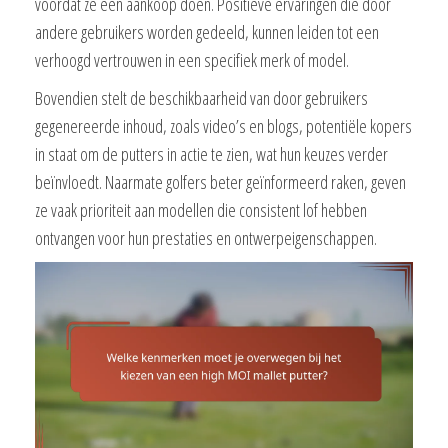
voordat ze een aankoop doen. Positieve ervaringen die door
andere gebruikers worden gedeeld, kunnen leiden tot een
verhoogd vertrouwen in een specifiek merk of model.
Bovendien stelt de beschikbaarheid van door gebruikers
gegenereerde inhoud, zoals video’s en blogs, potentiële kopers
in staat om de putters in actie te zien, wat hun keuzes verder
beïnvloedt. Naarmate golfers beter geïnformeerd raken, geven
ze vaak prioriteit aan modellen die consistent lof hebben
ontvangen voor hun prestaties en ontwerpeigenschappen.