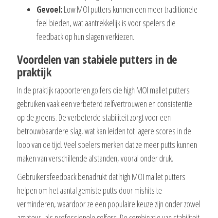
Gevoel:
Low MOI putters kunnen een meer traditionele
feel bieden, wat aantrekkelijk is voor spelers die
feedback op hun slagen verkiezen.
Voordelen van stabiele putters in de
praktijk
In de praktijk rapporteren golfers die high MOI mallet putters
gebruiken vaak een verbeterd zelfvertrouwen en consistentie
op de greens. De verbeterde stabiliteit zorgt voor een
betrouwbaardere slag, wat kan leiden tot lagere scores in de
loop van de tijd. Veel spelers merken dat ze meer putts kunnen
maken van verschillende afstanden, vooral onder druk.
Gebruikersfeedback benadrukt dat high MOI mallet putters
helpen om het aantal gemiste putts door mishits te
verminderen, waardoor ze een populaire keuze zijn onder zowel
amateur- als professionele golfers. De combinatie van stabiliteit