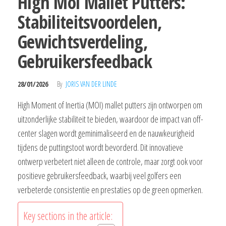
High Moi Mallet Putters:
Stabiliteitsvoordelen,
Gewichtsverdeling,
Gebruikersfeedback
28/01/2026
By
JORIS VAN DER LINDE
High Moment of Inertia (MOI) mallet putters zijn ontworpen om
uitzonderlijke stabiliteit te bieden, waardoor de impact van off-
center slagen wordt geminimaliseerd en de nauwkeurigheid
tijdens de puttingstoot wordt bevorderd. Dit innovatieve
ontwerp verbetert niet alleen de controle, maar zorgt ook voor
positieve gebruikersfeedback, waarbij veel golfers een
verbeterde consistentie en prestaties op de green opmerken.
Key sections in the article: