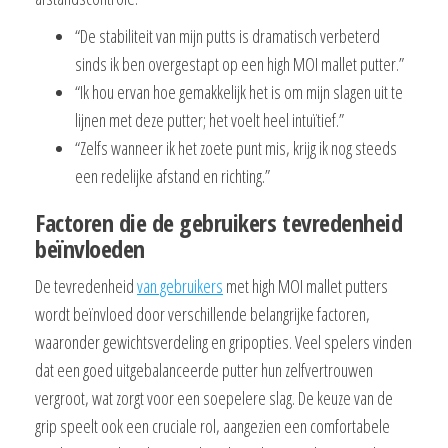
“De stabiliteit van mijn putts is dramatisch verbeterd
sinds ik ben overgestapt op een high MOI mallet putter.”
“Ik hou ervan hoe gemakkelijk het is om mijn slagen uit te
lijnen met deze putter; het voelt heel intuïtief.”
“Zelfs wanneer ik het zoete punt mis, krijg ik nog steeds
een redelijke afstand en richting.”
Factoren die de gebruikers tevredenheid
beïnvloeden
De tevredenheid
van gebruikers
met high MOI mallet putters
wordt beïnvloed door verschillende belangrijke factoren,
waaronder gewichtsverdeling en gripopties. Veel spelers vinden
dat een goed uitgebalanceerde putter hun zelfvertrouwen
vergroot, wat zorgt voor een soepelere slag. De keuze van de
grip speelt ook een cruciale rol, aangezien een comfortabele