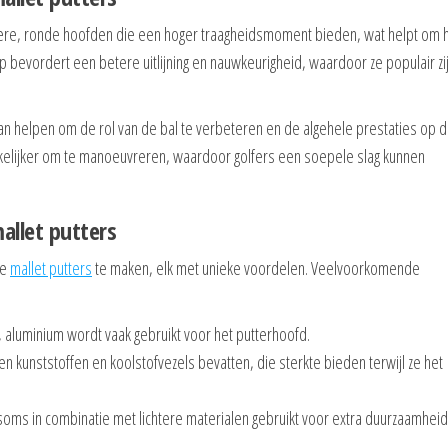
tere, ronde hoofden die een hoger traagheidsmoment bieden, wat helpt om 
rp bevordert een betere uitlijning en nauwkeurigheid, waardoor ze populair zi
an helpen om de rol van de bal te verbeteren en de algehele prestaties op 
kkelijker om te manoeuvreren, waardoor golfers een soepele slag kunnen
allet putters
te
mallet putters
te maken, elk met unieke voordelen. Veelvoorkomende
 aluminium wordt vaak gebruikt voor het putterhoofd.
 kunststoffen en koolstofvezels bevatten, die sterkte bieden terwijl ze het
ms in combinatie met lichtere materialen gebruikt voor extra duurzaamheid