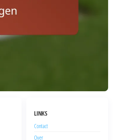
LINKS
Contact
Over