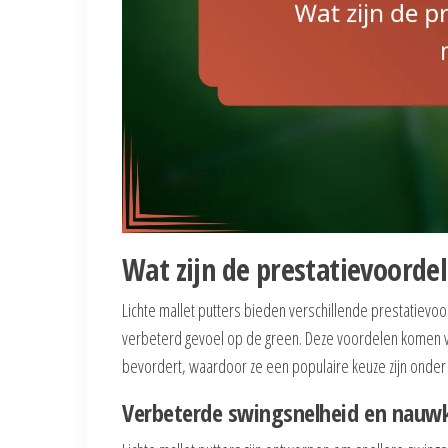
Wat zijn de prestatievoordel
Lichte mallet putters bieden verschillende prestatiev
verbeterd gevoel op de green. Deze voordelen komen vo
bevordert, waardoor ze een populaire keuze zijn onder 
Verbeterde swingsnelheid en nauw