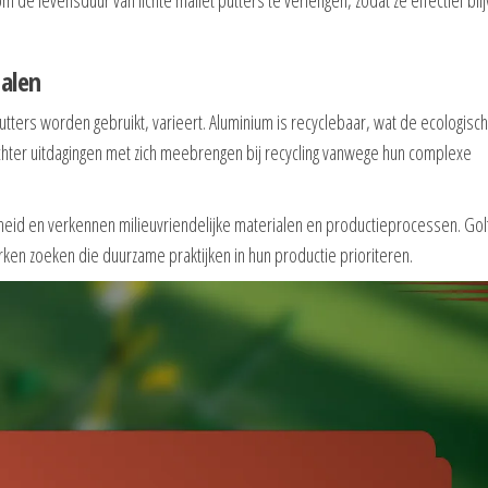
alen
putters worden gebruikt, varieert. Aluminium is recyclebaar, wat de ecologisc
hter uitdagingen met zich meebrengen bij recycling vanwege hun complexe
heid en verkennen milieuvriendelijke materialen en productieprocessen. Gol
ken zoeken die duurzame praktijken in hun productie prioriteren.