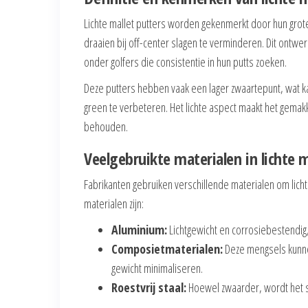
Lichte mallet putters worden gekenmerkt door hun gro
draaien bij off-center slagen te verminderen. Dit ontwe
onder golfers die consistentie in hun putts zoeken.
Deze putters hebben vaak een lager zwaartepunt, wat k
green te verbeteren. Het lichte aspect maakt het gema
behouden.
Veelgebruikte materialen in lichte m
Fabrikanten gebruiken verschillende materialen om lich
materialen zijn:
Aluminium:
Lichtgewicht en corrosiebestendig,
Composietmaterialen:
Deze mengsels kunnen
gewicht minimaliseren.
Roestvrij staal:
Hoewel zwaarder, wordt het so