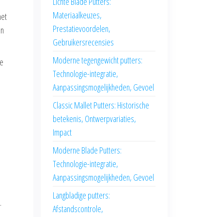
Lichte Blade Putters:
Materiaalkeuzes,
het
Prestatievoordelen,
jn
Gebruikersrecensies
Moderne tegengewicht putters:
de
Technologie-integratie,
Aanpassingsmogelijkheden, Gevoel
Classic Mallet Putters: Historische
betekenis, Ontwerpvariaties,
Impact
Moderne Blade Putters:
Technologie-integratie,
Aanpassingsmogelijkheden, Gevoel
Langbladige putters:
.
Afstandscontrole,