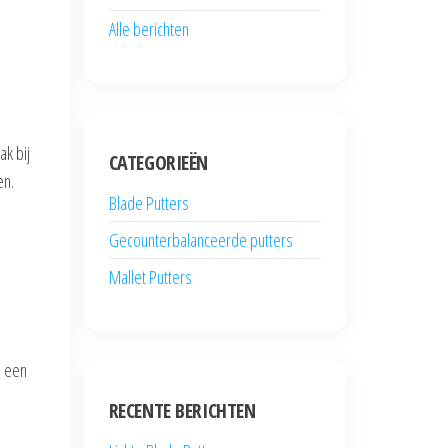
Alle berichten
ak bij
CATEGORIEËN
en.
Blade Putters
Gecounterbalanceerde putters
Mallet Putters
s een
RECENTE BERICHTEN