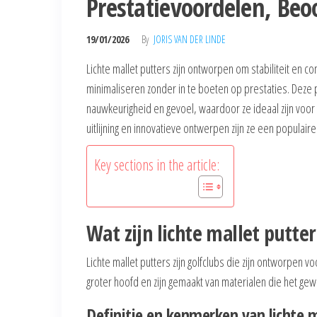
Prestatievoordelen, Beo
19/01/2026
By
JORIS VAN DER LINDE
Lichte mallet putters zijn ontworpen om stabiliteit en c
minimaliseren zonder in te boeten op prestaties. Deze p
nauwkeurigheid en gevoel, waardoor ze ideaal zijn voor
uitlijning en innovatieve ontwerpen zijn ze een populai
Key sections in the article:
Wat zijn lichte mallet putte
Lichte mallet putters zijn golfclubs die zijn ontworpen 
groter hoofd en zijn gemaakt van materialen die het ge
Definitie en kenmerken van lichte m