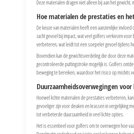
Deze materialen dragen niet alleen bij aan het gewicht,
Hoe materialen de prestaties en he
De keuze van materialen heeft een aanzienlijke invloed 
zacht gevoel bij impact, wat veel golfers verkiezen vo
verbeteren, wat leidt tot een soepeler gevoel tijdens he
Bovendien kan de gewichtsverdeling die door deze mate
gecontroleerde puttingstroke mogelijk is. Golfers ontd
beweging te bereiken, waardoor het risico op mishits v
Duurzaamheidsoverwegingen voor l
Hoewel lichte materialen de prestaties verbeteren, ka
gevoeliger zijn voor deuken en krassen in vergelijking me
tot verbeterde duurzaamheid in veel lichte opties.
Het is essentieel voor golfers om te overwegen hoe va
Regelmatig onderhoud en juiste opslag kunnen helpen om 