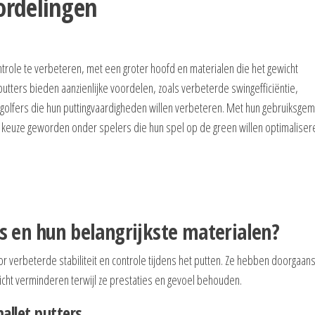
ordelingen
ontrole te verbeteren, met een groter hoofd en materialen die het gewicht
utters bieden aanzienlijke voordelen, zoals verbeterde swingefficiëntie,
 golfers die hun puttingvaardigheden willen verbeteren. Met hun gebruiksgem
re keuze geworden onder spelers die hun spel op de green willen optimaliser
rs en hun belangrijkste materialen?
voor verbeterde stabiliteit en controle tijdens het putten. Ze hebben doorgaan
wicht verminderen terwijl ze prestaties en gevoel behouden.
allet putters