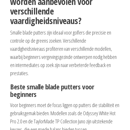
worden aanbevolen voor
verschillende
vaardigheidsniveaus?
Smalle blade putters zijn ideaal voor golfers die precisie en
controle op de greens zoeken. Verschillende
vaardigheidsniveaus profiteren van verschillende modellen,
waarbij beginners vergevingsgezinde ontwerpen nodig hebben
en intermediates op zoek zijn naar verbeterde feedback en
prestaties.
Beste smalle blade putters voor
beginners
Voor beginners moet de focus liggen op putters die stabiliteit en
gebruiksgemak bieden. Modellen zoals de Odyssey White Hot
Pro 2.0 en de TaylorMade TP Collection Juno zijn uitstekende
keuzes, die een goede balans bieden tussen