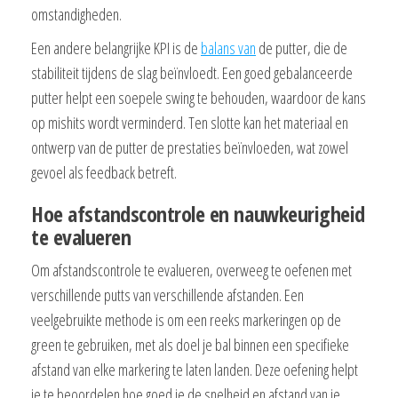
omstandigheden.
Een andere belangrijke KPI is de
balans van
de putter, die de
stabiliteit tijdens de slag beïnvloedt. Een goed gebalanceerde
putter helpt een soepele swing te behouden, waardoor de kans
op mishits wordt verminderd. Ten slotte kan het materiaal en
ontwerp van de putter de prestaties beïnvloeden, wat zowel
gevoel als feedback betreft.
Hoe afstandscontrole en nauwkeurigheid
te evalueren
Om afstandscontrole te evalueren, overweeg te oefenen met
verschillende putts van verschillende afstanden. Een
veelgebruikte methode is om een reeks markeringen op de
green te gebruiken, met als doel je bal binnen een specifieke
afstand van elke markering te laten landen. Deze oefening helpt
je te beoordelen hoe goed je de snelheid en afstand van je