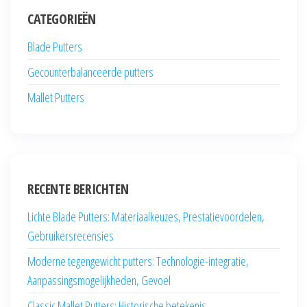
CATEGORIEËN
Blade Putters
Gecounterbalanceerde putters
Mallet Putters
RECENTE BERICHTEN
Lichte Blade Putters: Materiaalkeuzes, Prestatievoordelen,
Gebruikersrecensies
Moderne tegengewicht putters: Technologie-integratie,
Aanpassingsmogelijkheden, Gevoel
Classic Mallet Putters: Historische betekenis,