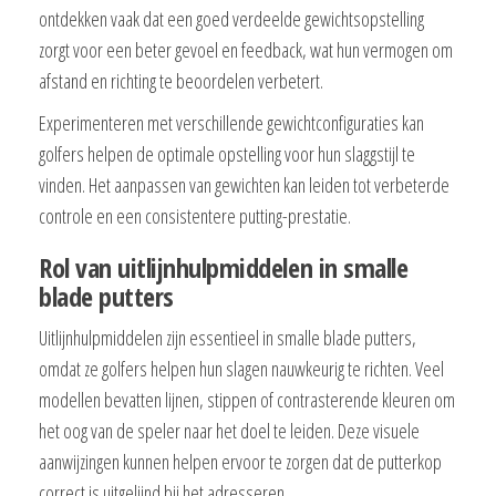
ontdekken vaak dat een goed verdeelde gewichtsopstelling
zorgt voor een beter gevoel en feedback, wat hun vermogen om
afstand en richting te beoordelen verbetert.
Experimenteren met verschillende gewichtconfiguraties kan
golfers helpen de optimale opstelling voor hun slaggstijl te
vinden. Het aanpassen van gewichten kan leiden tot verbeterde
controle en een consistentere putting-prestatie.
Rol van uitlijnhulpmiddelen in smalle
blade putters
Uitlijnhulpmiddelen zijn essentieel in smalle blade putters,
omdat ze golfers helpen hun slagen nauwkeurig te richten. Veel
modellen bevatten lijnen, stippen of contrasterende kleuren om
het oog van de speler naar het doel te leiden. Deze visuele
aanwijzingen kunnen helpen ervoor te zorgen dat de putterkop
correct is uitgelijnd bij het adresseren.