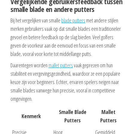
Vergelijkende gebruikersfeedback tussen
smalle blade en andere putters
Bij het vergelijken van smalle
blade putters
met andere stijlen
merken gebruikers vaak op dat smalle blades een traditioneler
gevoel en betere feedback op de slag bieden. Veel golfers
geven de voorkeur aan de eenvoud en focus van een smalle
blade, vooral voor korte tot middellange putts.
Daarentegen worden
mallet putters
vaak geprezen om hun
stabiliteit en vergevingsgezindheid, waardoor ze een populaire
keuze zijn voor beginners. Echter, ervaren spelers neigen naar
smalle blades vanwege hun precisie, vooral in competitieve
omgevingen.
Smalle Blade
Mallet
Kenmerk
Putters
Putters
Precisie
Hoog
Gemiddeld